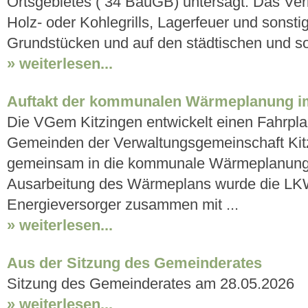
Ortsgebietes ( 34 BauGB) untersagt. Das Verb
Holz- oder Kohlegrills, Lagerfeuer und sonsti
Grundstücken und auf den städtischen und son
» weiterlesen...
Auftakt der kommunalen Wärmeplanung i
Die VGem Kitzingen entwickelt einen Fahrpl
Gemeinden der Verwaltungsgemeinschaft Kitz
gemeinsam in die kommunale Wärmeplanung g
Ausarbeitung des Wärmeplans wurde die LKW 
Energieversorger zusammen mit ...
» weiterlesen...
Aus der Sitzung des Gemeinderates
Sitzung des Gemeinderates am 28.05.2026
» weiterlesen...