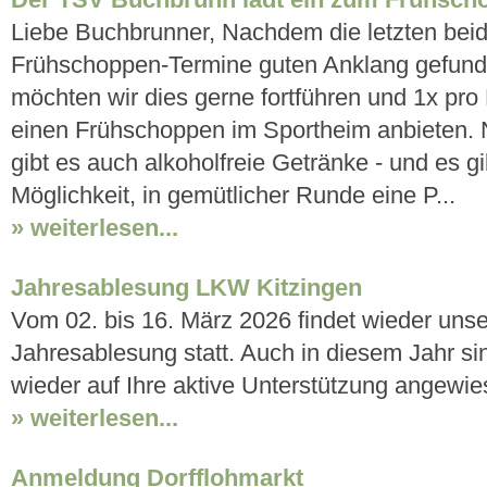
Der TSV Buchbrunn lädt ein zum Frühsch
Liebe Buchbrunner, Nachdem die letzten bei
Frühschoppen-Termine guten Anklang gefund
möchten wir dies gerne fortführen und 1x pro
einen Frühschoppen im Sportheim anbieten. N
gibt es auch alkoholfreie Getränke - und es gi
Möglichkeit, in gemütlicher Runde eine P...
» weiterlesen...
Jahresablesung LKW Kitzingen
Vom 02. bis 16. März 2026 findet wieder uns
Jahresablesung statt. Auch in diesem Jahr si
wieder auf Ihre aktive Unterstützung angewie
» weiterlesen...
Anmeldung Dorfflohmarkt