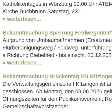
Katholikentages in Würzburg 19.00 Uhr ATEMh
Kirche Buchbrunn Samstag, 23....
» weiterlesen...
Bekanntmachung Sperrung Feldwegunter
Aufgrund von Umbaumaßnahmen (Ersatzneuba
Flurbereinigungsweg / Feldweg- unterführun
a Richtung Biebelried - bis einschl. 20.12.202
» weiterlesen...
Bekanntmachung Brückentag VG Kitzinge
Die Verwaltungsgemeinschaft Kitzingen ist am
geschlossen. Ab Montag, den 08.06.2026 gelt
Öffnungszeiten für den Publikumsverkehr. Re
Gemeinschaftsvorsitzender