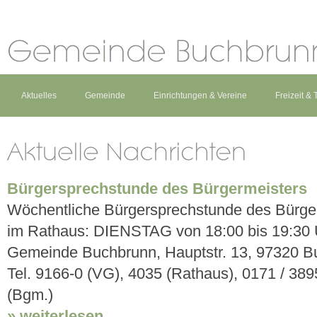
Aktuelles
Gemeinde
Einrichtungen & Vereine
Freizeit &
Bürgersprechstunde des Bürgermeisters
Wöchentliche Bürgersprechstunde des Bürge
im Rathaus: DIENSTAG von 18:00 bis 19:30 
Gemeinde Buchbrunn, Hauptstr. 13, 97320 B
Tel. 9166-0 (VG), 4035 (Rathaus), 0171 / 38
(Bgm.)
» weiterlesen...