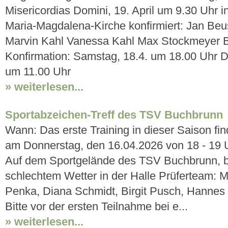
Misericordias Domini, 19. April um 9.30 Uhr in
Maria-Magdalena-Kirche konfirmiert: Jan Beu
Marvin Kahl Vanessa Kahl Max Stockmeyer Be
Konfirmation: Samstag, 18.4. um 18.00 Uhr 
um 11.00 Uhr
» weiterlesen...
Sportabzeichen-Treff des TSV Buchbrunn
Wann: Das erste Training in dieser Saison find
am Donnerstag, den 16.04.2026 von 18 - 19 
Auf dem Sportgelände des TSV Buchbrunn, b
schlechtem Wetter in der Halle Prüferteam: M
Penka, Diana Schmidt, Birgit Pusch, Hannes
Bitte vor der ersten Teilnahme bei e...
» weiterlesen...