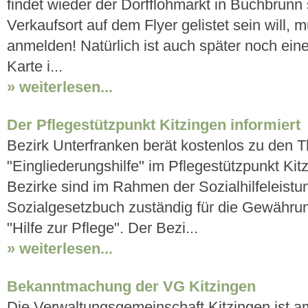
findet wieder der Dorfflohmarkt in Buchbrunn s
Verkaufsort auf dem Flyer gelistet sein will, 
anmelden! Natürlich ist auch später noch ei
Karte i...
» weiterlesen...
Der Pflegestützpunkt Kitzingen informiert
Bezirk Unterfranken berät kostenlos zu den T
"Eingliederungshilfe" im Pflegestützpunkt Ki
Bezirke sind im Rahmen der Sozialhilfeleist
Sozialgesetzbuch zuständig für die Gewährun
"Hilfe zur Pflege". Der Bezi...
» weiterlesen...
Bekanntmachung der VG Kitzingen
Die Verwaltungsgemeinschaft Kitzingen ist am