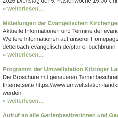
2026 Dienstag der 5. Fastenwoche 15:00 Uhr.
» weiterlesen...
Mitteilungen der Evangelischen Kircheng
Aktuelle Informationen und Termine der evan
Weitere Informationen auf unserer Homepage 
dettelbach-evangelisch.de/pfarrei-buchbrunn
» weiterlesen...
Programm der Umweltstation Kitzinger L
Die Broschüre mit genaueren Terminbeschrei
Internetseite https://www.umweltstation-landk
werden.
» weiterlesen...
Aufruf an alle Gartenbesitzerinnen und Ga