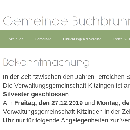
Aktuelles
Gemeinde
Einrichtungen & Vereine
Freizeit &
In der Zeit "zwischen den Jahren" erreichen Si
Die Verwaltungsgemeinschaft Kitzingen ist a
Silvester geschlossen
.
Am
Freitag, den 27.12.2019
und
Montag, de
Verwaltungsgemeinschaft Kitzingen in der Ze
Uhr
nur für folgende Angelegenheiten zur Ve