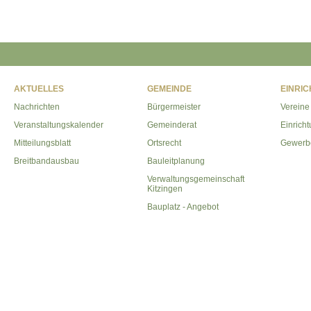
AKTUELLES
GEMEINDE
EINRI
Nachrichten
Bürgermeister
Vereine
Veranstaltungskalender
Gemeinderat
Einrich
Mitteilungsblatt
Ortsrecht
Gewerb
Breitbandausbau
Bauleitplanung
Verwaltungsgemeinschaft
Kitzingen
Bauplatz - Angebot