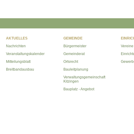
AKTUELLES
GEMEINDE
EINRI
Nachrichten
Bürgermeister
Vereine
Veranstaltungskalender
Gemeinderat
Einrich
Mitteilungsblatt
Ortsrecht
Gewerb
Breitbandausbau
Bauleitplanung
Verwaltungsgemeinschaft
Kitzingen
Bauplatz - Angebot