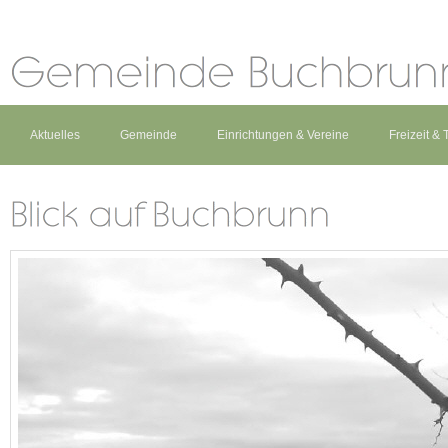
Aktuelles
Gemeinde
Einrichtungen & Vereine
Freizeit &