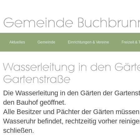
Aktuelles
Gemeinde
Einrichtungen & Vereine
Freizeit &
Die Wasserleitung in den Gärten der Gartenstr
den Bauhof geöffnet.
Alle Besitzer und Pächter der Gärten müssen
Wasseruhr befindet, rechtzeitig vorher reini
schließen.