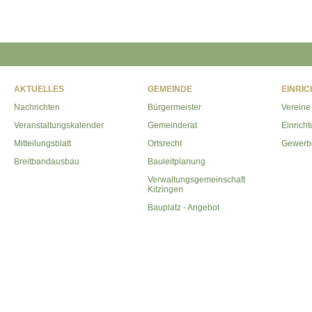
AKTUELLES
GEMEINDE
EINRI
Nachrichten
Bürgermeister
Vereine
Veranstaltungskalender
Gemeinderat
Einrich
Mitteilungsblatt
Ortsrecht
Gewerb
Breitbandausbau
Bauleitplanung
Verwaltungsgemeinschaft
Kitzingen
Bauplatz - Angebot