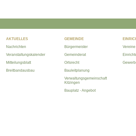
AKTUELLES
GEMEINDE
EINRI
Nachrichten
Bürgermeister
Vereine
Veranstaltungskalender
Gemeinderat
Einrich
Mitteilungsblatt
Ortsrecht
Gewerb
Breitbandausbau
Bauleitplanung
Verwaltungsgemeinschaft
Kitzingen
Bauplatz - Angebot