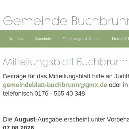
Aktuelles
Gemeinde
Einrichtungen & Vereine
Freizeit &
Beiträge für das Mitteilungsblatt bitte an Judi
gemeindeblatt-buchbrunn@gmx.de
oder in
telefonisch 0176 - 565 40 348
Die
August
-Ausgabe erscheint unter Vorbeh
07.08.2026