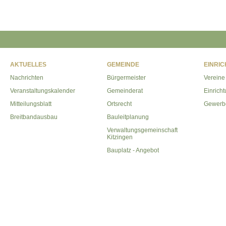
AKTUELLES
GEMEINDE
EINRI
Nachrichten
Bürgermeister
Vereine
Veranstaltungskalender
Gemeinderat
Einrich
Mitteilungsblatt
Ortsrecht
Gewerb
Breitbandausbau
Bauleitplanung
Verwaltungsgemeinschaft
Kitzingen
Bauplatz - Angebot