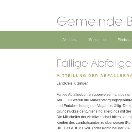
Aktuelles
Gemeinde
Einricht
MITTEILUNG DER ABFALLBER
Landkreis Kitzingen
Fällige Abfallgebühren überweisen
-
am besten 
Am 1. Juli waren die Abfallentsorgungsgebühr
und Endabrechnung des Vorjahres fällig. Die m
Grundstückseigentümer sind allerdings mit der
Die Mitarbeiter der Abfallwirtschaft bitten säu
Konten des Landratsamtes zu überweisen (Kon
BIC: BYLADEM1SWU) oder Konto bei der VR-B