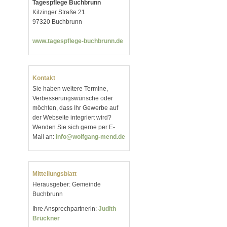
Tagespflege Buchbrunn
Kitzinger Straße 21
97320 Buchbrunn
www.tagespflege-buchbrunn.de
Kontakt
Sie haben weitere Termine,
Verbesserungswünsche oder
möchten, dass Ihr Gewerbe auf
der Webseite integriert wird?
Wenden Sie sich gerne per E-
Mail an:
info@wolfgang-mend.de
Mitteilungsblatt
Herausgeber: Gemeinde
Buchbrunn
Ihre Ansprechpartnerin:
Judith
Brückner