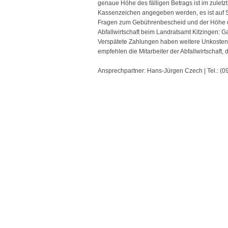
genaue Höhe des fälligen Betrags ist im zulet
Kassenzeichen angegeben werden, es ist auf Sei
Fragen zum Gebührenbescheid und der Höhe de
Abfallwirtschaft beim Landratsamt Kitzingen:
Verspätete Zahlungen haben weitere Unkoste
empfehlen die Mitarbeiter der Abfallwirtschaft
Ansprechpartner: Hans-Jürgen Czech | Tel.: (0