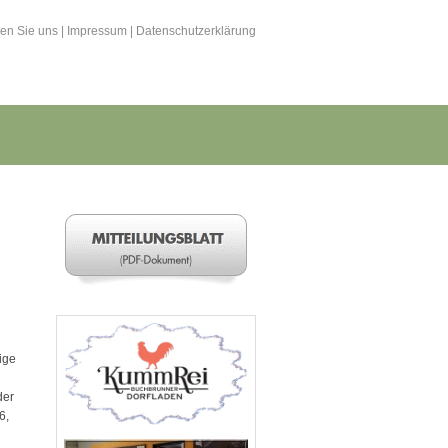
hen Sie uns
|
Impressum
|
Datenschutzerklärung
ige
der
6,