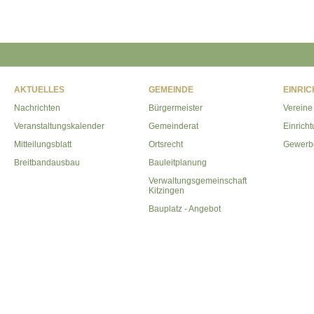
AKTUELLES
GEMEINDE
EINRI
Nachrichten
Bürgermeister
Vereine
Veranstaltungskalender
Gemeinderat
Einrich
Mitteilungsblatt
Ortsrecht
Gewerb
Breitbandausbau
Bauleitplanung
Verwaltungsgemeinschaft
Kitzingen
Bauplatz - Angebot