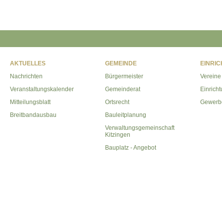
AKTUELLES
GEMEINDE
EINRI
Nachrichten
Bürgermeister
Vereine
Veranstaltungskalender
Gemeinderat
Einrich
Mitteilungsblatt
Ortsrecht
Gewerb
Breitbandausbau
Bauleitplanung
Verwaltungsgemeinschaft
Kitzingen
Bauplatz - Angebot