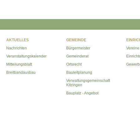
AKTUELLES
GEMEINDE
EINRI
Nachrichten
Bürgermeister
Vereine
Veranstaltungskalender
Gemeinderat
Einrich
Mitteilungsblatt
Ortsrecht
Gewerb
Breitbandausbau
Bauleitplanung
Verwaltungsgemeinschaft
Kitzingen
Bauplatz - Angebot