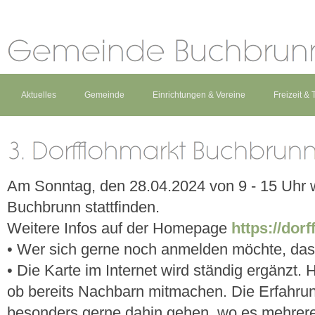
Aktuelles
Gemeinde
Einrichtungen & Vereine
Freizeit &
Am Sonntag, den 28.04.2024 von 9 - 15 Uhr wi
Buchbrunn stattfinden.
Weitere Infos auf der Homepage
https://dor
• Wer sich gerne noch anmelden möchte, das i
• Die Karte im Internet wird ständig ergänzt
ob bereits Nachbarn mitmachen. Die Erfahrun
besonders gerne dahin gehen, wo es mehrere 