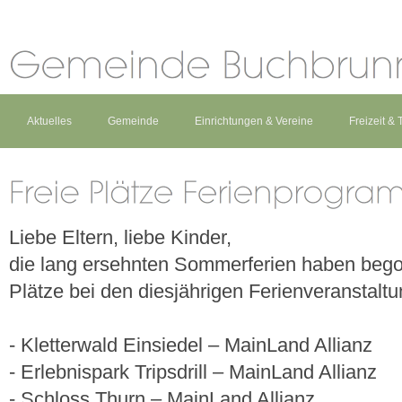
Aktuelles
Gemeinde
Einrichtungen & Vereine
Freizeit &
Liebe Eltern, liebe Kinder,
die lang ersehnten Sommerferien haben begon
Plätze bei den diesjährigen Ferienveranstalt
- Kletterwald Einsiedel – MainLand Allianz
- Erlebnispark Tripsdrill – MainLand Allianz
- Schloss Thurn – MainLand Allianz