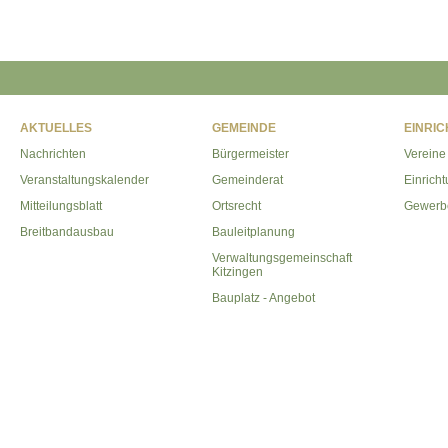
AKTUELLES
GEMEINDE
EINRI
Nachrichten
Bürgermeister
Vereine
Veranstaltungskalender
Gemeinderat
Einrich
Mitteilungsblatt
Ortsrecht
Gewerb
Breitbandausbau
Bauleitplanung
Verwaltungsgemeinschaft
Kitzingen
Bauplatz - Angebot