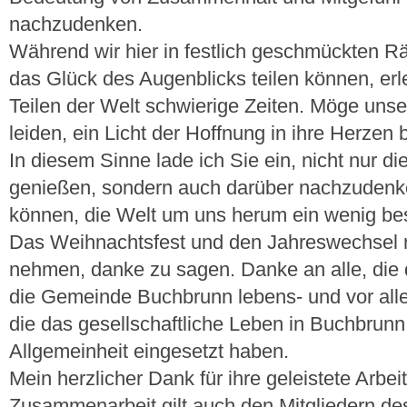
nachzudenken.
Während wir hier in festlich geschmückten 
das Glück des Augenblicks teilen können, e
Teilen der Welt schwierige Zeiten. Möge unser
leiden, ein Licht der Hoffnung in ihre Herzen 
In diesem Sinne lade ich Sie ein, nicht nur d
genießen, sondern auch darüber nachzudenke
können, die Welt um uns herum ein wenig be
Das Weihnachtsfest und den Jahreswechsel 
nehmen, danke zu sagen. Danke an alle, die 
die Gemeinde Buchbrunn lebens- und vor alle
die das gesellschaftliche Leben in Buchbrunn 
Allgemeinheit eingesetzt haben.
Mein herzlicher Dank für ihre geleistete Arbei
Zusammenarbeit gilt auch den Mitgliedern d