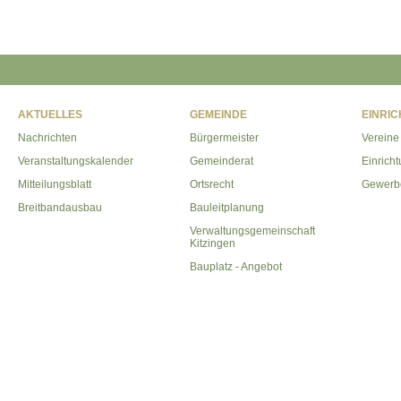
AKTUELLES
GEMEINDE
EINRI
Nachrichten
Bürgermeister
Vereine
Veranstaltungskalender
Gemeinderat
Einrich
Mitteilungsblatt
Ortsrecht
Gewerb
Breitbandausbau
Bauleitplanung
Verwaltungsgemeinschaft
Kitzingen
Bauplatz - Angebot