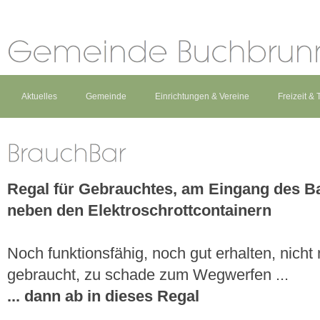
Aktuelles
Gemeinde
Einrichtungen & Vereine
Freizeit &
Regal für Gebrauchtes, am Eingang des B
neben den Elektroschrottcontainern
Noch funktionsfähig, noch gut erhalten, nicht
gebraucht, zu schade zum Wegwerfen ...
... dann ab in dieses Regal