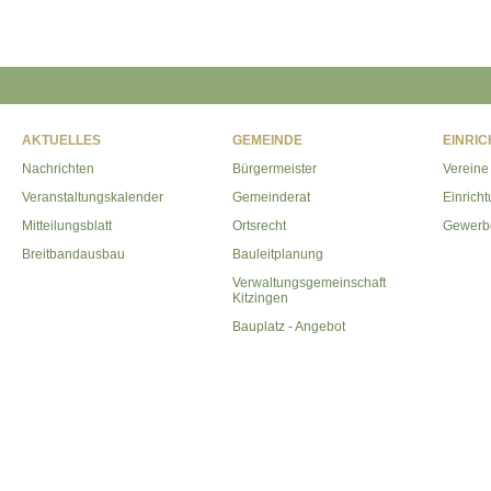
AKTUELLES
GEMEINDE
EINRI
Nachrichten
Bürgermeister
Vereine
Veranstaltungskalender
Gemeinderat
Einrich
Mitteilungsblatt
Ortsrecht
Gewerb
Breitbandausbau
Bauleitplanung
Verwaltungsgemeinschaft
Kitzingen
Bauplatz - Angebot