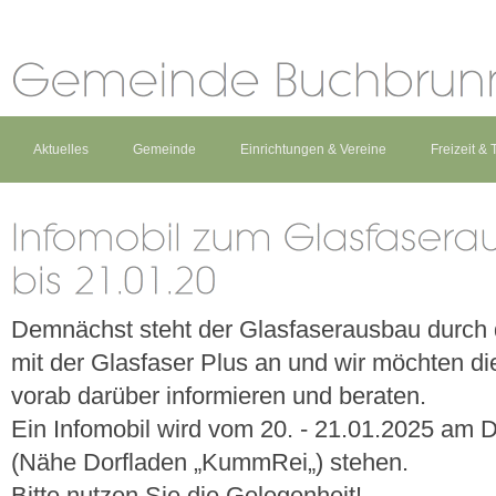
Aktuelles
Gemeinde
Einrichtungen & Vereine
Freizeit &
Demnächst steht der Glasfaserausbau durch 
mit der Glasfaser Plus an und wir möchten d
vorab darüber informieren und beraten.
Ein Infomobil wird vom 20. - 21.01.2025 am D
(Nähe Dorfladen „KummRei„) stehen.