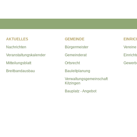
AKTUELLES
GEMEINDE
EINRI
Nachrichten
Bürgermeister
Vereine
Veranstaltungskalender
Gemeinderat
Einrich
Mitteilungsblatt
Ortsrecht
Gewerb
Breitbandausbau
Bauleitplanung
Verwaltungsgemeinschaft
Kitzingen
Bauplatz - Angebot