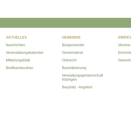
AKTUELLES
GEMEINDE
EINRI
Nachrichten
Bürgermeister
Vereine
Veranstaltungskalender
Gemeinderat
Einrich
Mitteilungsblatt
Ortsrecht
Gewerb
Breitbandausbau
Bauleitplanung
Verwaltungsgemeinschaft
Kitzingen
Bauplatz - Angebot