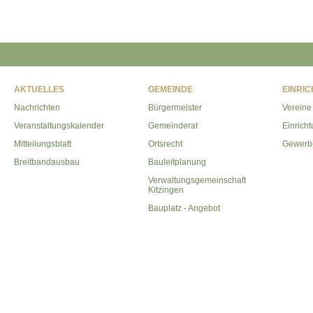
AKTUELLES
GEMEINDE
EINRI
Nachrichten
Bürgermeister
Vereine
Veranstaltungskalender
Gemeinderat
Einrich
Mitteilungsblatt
Ortsrecht
Gewerb
Breitbandausbau
Bauleitplanung
Verwaltungsgemeinschaft
Kitzingen
Bauplatz - Angebot