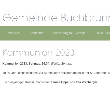
Aktuelles
Gemeinde
Einrichtungen & Vereine
Freizeit &
Kommunion 2023: Sonntag, 16.04.
Weißer Sonntag
10.30 Uhr Festgottesdienst zur Kommunion mit Abendmahl in der St. Johannes-Ki
Die diesjährigen Kommunionkinder:
Emma Oppel
und
Ella Vornberger