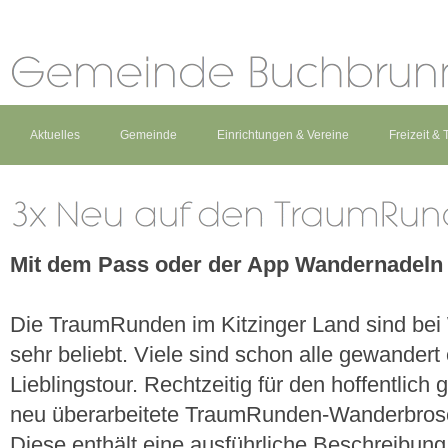
Aktuelles
Gemeinde
Einrichtungen & Vereine
Freizeit &
Mit dem Pass oder der App Wandernadel
Die TraumRunden im Kitzinger Land sind be
sehr beliebt. Viele sind schon alle gewandert
Lieblingstour. Rechtzeitig für den hoffentlic
neu überarbeitete TraumRunden-Wanderbros
Diese enthält eine ausführliche Beschreibun