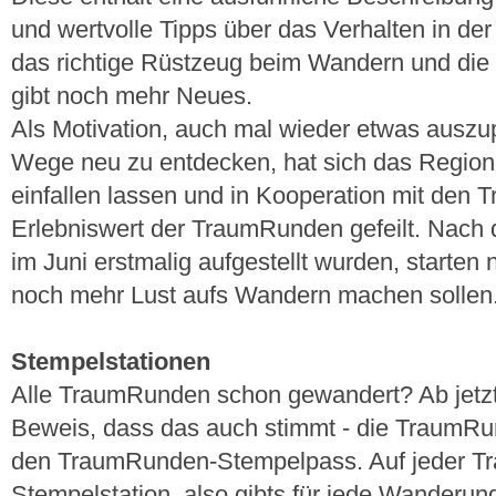
und wertvolle Tipps über das Verhalten in der
das richtige Rüstzeug beim Wandern und die
gibt noch mehr Neues.
Als Motivation, auch mal wieder etwas auszu
Wege neu zu entdecken, hat sich das Regi
einfallen lassen und in Kooperation mit den
Erlebniswert der TraumRunden gefeilt. Nach 
im Juni erstmalig aufgestellt wurden, starten 
noch mehr Lust aufs Wandern machen sollen
Stempelstationen
Alle TraumRunden schon gewandert? Ab jetzt
Beweis, dass das auch stimmt - die TraumR
den TraumRunden-Stempelpass. Auf jeder Tr
Stempelstation, also gibts für jede Wanderun