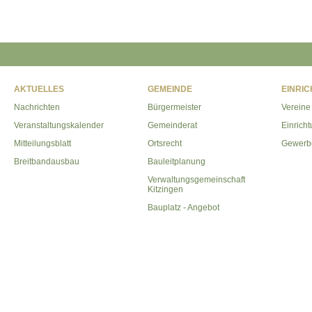
AKTUELLES
GEMEINDE
EINRI
Nachrichten
Bürgermeister
Vereine
Veranstaltungskalender
Gemeinderat
Einrich
Mitteilungsblatt
Ortsrecht
Gewerb
Breitbandausbau
Bauleitplanung
Verwaltungsgemeinschaft
Kitzingen
Bauplatz - Angebot