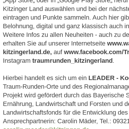
„App Store„ oder in „Google Play Store„ her
Kitzinger Land auswählen und bei der nächs
eintragen und Punkte sammeln. Auch hier gib
Belohnung, digital und ganz klassisch auch in
Weitere Infos zu allen Neuheiten - auch zu d
erhalten Sie auf unserer Internetseite
www.wa
kitzingerland.de,
auf
www.facebook.com/
Instagram
traumrunden_kitzingerland
.
Hierbei handelt es sich um ein
LEADER - Koo
Traum-Runden-Orte und des Regionalmanage
Projekt wird gefördert durch das Bayerische S
Ernährung, Landwirtschaft und Forsten und 
Landwirtschaftsfonds für die Entwicklung de
Ansprechpartnerin: Carolin Mäder, Tel.: 0932