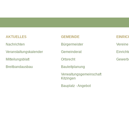
AKTUELLES
GEMEINDE
EINRI
Nachrichten
Bürgermeister
Vereine
Veranstaltungskalender
Gemeinderat
Einrich
Mitteilungsblatt
Ortsrecht
Gewerb
Breitbandausbau
Bauleitplanung
Verwaltungsgemeinschaft
Kitzingen
Bauplatz - Angebot