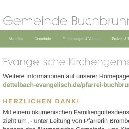
Aktuelles
Gemeinde
Einrichtungen & Vereine
Freizeit &
Weitere Informationen auf unserer Homepag
dettelbach-evangelisch.de/pfarrei-buchbr
HERZLICHEN DANK!
Mit einem ökumenischen Familiengottesdiens
zieht um„ - unter Leitung von Pfarrerin Brom