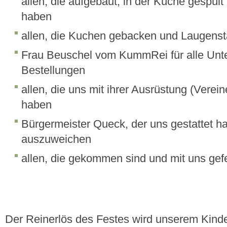
allen, die aufgebaut, in der Küche gespül
haben
allen, die Kuchen gebacken und Laugens
Frau Beuschel vom KummRei für alle Unte
Bestellungen
allen, die uns mit ihrer Ausrüstung (Verein
haben
Bürgermeister Queck, der uns gestattet hat
auszuweichen
allen, die gekommen sind und mit uns gefe
Der Reinerlös des Festes wird unserem Kind