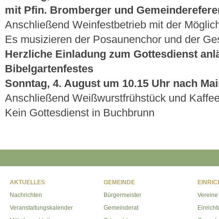
mit Pfin. Bromberger und Gemeinderefer
Anschließend Weinfestbetrieb mit der Möglic
Es musizieren der Posaunenchor und der Ge
Herzliche Einladung zum Gottesdienst anl
Bibelgartenfestes
Sonntag, 4. August um 10.15 Uhr nach Ma
Anschließend Weißwurstfrühstück und Kaffe
Kein Gottesdienst in Buchbrunn
AKTUELLES
GEMEINDE
EINRI
Nachrichten
Bürgermeister
Vereine
Veranstaltungskalender
Gemeinderat
Einrich