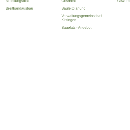
Mitteilungsblatt
Ortsrecht
Gewerb
Breitbandausbau
Bauleitplanung
Verwaltungsgemeinschaft
Kitzingen
Bauplatz - Angebot