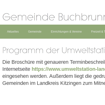
Aktuelles
Gemeinde
Einrichtungen & Vereine
Freizeit &
Die Broschüre mit genaueren Terminbeschrei
Internetseite
https://www.umweltstation-land
eingesehen werden. Außerdem liegt die gedruc
Gemeinden im Landkreis Kitzingen zum Mitn