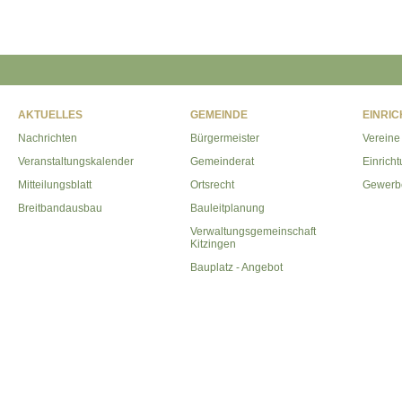
AKTUELLES
GEMEINDE
EINRI
Nachrichten
Bürgermeister
Vereine
Veranstaltungskalender
Gemeinderat
Einrich
Mitteilungsblatt
Ortsrecht
Gewerb
Breitbandausbau
Bauleitplanung
Verwaltungsgemeinschaft
Kitzingen
Bauplatz - Angebot