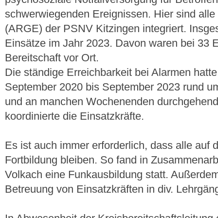
schwerwiegenden Ereignissen. Hier sind alle 
(ARGE) der PSNV Kitzingen integriert. Insg
Einsätze im Jahr 2023. Davon waren bei 33 Ei
Bereitschaft vor Ort.
Die ständige Erreichbarkeit bei Alarmen hatt
September 2020 bis September 2023 rund um
und an manchen Wochenenden durchgehend
koordinierte die Einsatzkräfte.
Es ist auch immer erforderlich, dass alle au
Fortbildung bleiben. So fand in Zusammenarb
Volkach eine Funkausbildung statt. Außerdem s
Betreuung von Einsatzkräften in div. Lehrgä