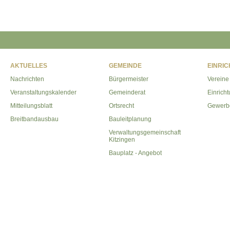
AKTUELLES
GEMEINDE
EINRI
Nachrichten
Bürgermeister
Vereine
Veranstaltungskalender
Gemeinderat
Einrich
Mitteilungsblatt
Ortsrecht
Gewerb
Breitbandausbau
Bauleitplanung
Verwaltungsgemeinschaft
Kitzingen
Bauplatz - Angebot