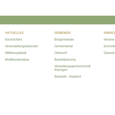
AKTUELLES
GEMEINDE
EINRI
Nachrichten
Bürgermeister
Vereine
Veranstaltungskalender
Gemeinderat
Einrich
Mitteilungsblatt
Ortsrecht
Gewerb
Breitbandausbau
Bauleitplanung
Verwaltungsgemeinschaft
Kitzingen
Bauplatz - Angebot