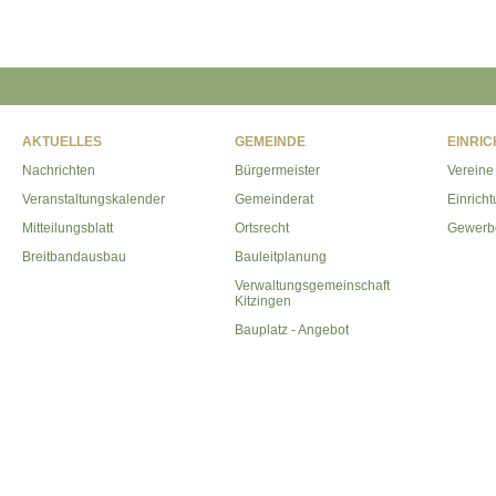
AKTUELLES
GEMEINDE
EINRI
Nachrichten
Bürgermeister
Vereine
Veranstaltungskalender
Gemeinderat
Einrich
Mitteilungsblatt
Ortsrecht
Gewerb
Breitbandausbau
Bauleitplanung
Verwaltungsgemeinschaft
Kitzingen
Bauplatz - Angebot