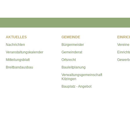
AKTUELLES
GEMEINDE
EINRI
Nachrichten
Bürgermeister
Vereine
Veranstaltungskalender
Gemeinderat
Einrich
Mitteilungsblatt
Ortsrecht
Gewerb
Breitbandausbau
Bauleitplanung
Verwaltungsgemeinschaft
Kitzingen
Bauplatz - Angebot