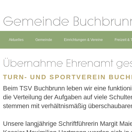
Aktuelles
Gemeinde
Einrichtungen & Vereine
Freizeit &
TURN- UND SPORTVEREIN BUCHB
Beim TSV Buchbrunn leben wir eine funktion
die Verteilung der Aufgaben auf viele Schult
stemmen mit verhältnismäßig überschaubar
Unsere langjährige Schriftführerin Margit Mai