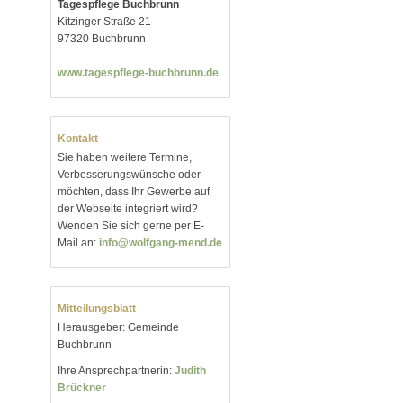
Tagespflege Buchbrunn
Kitzinger Straße 21
97320 Buchbrunn
www.tagespflege-buchbrunn.de
Kontakt
Sie haben weitere Termine,
Verbesserungswünsche oder
möchten, dass Ihr Gewerbe auf
der Webseite integriert wird?
Wenden Sie sich gerne per E-
Mail an:
info@wolfgang-mend.de
Mitteilungsblatt
Herausgeber: Gemeinde
Buchbrunn
Ihre Ansprechpartnerin:
Judith
Brückner