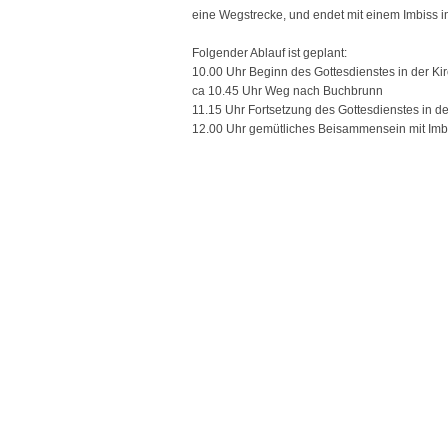
eine Wegstrecke, und endet mit einem Imbiss
Folgender Ablauf ist geplant:
10.00 Uhr Beginn des Gottesdienstes in der Ki
ca 10.45 Uhr Weg nach Buchbrunn
11.15 Uhr Fortsetzung des Gottesdienstes in d
12.00 Uhr gemütliches Beisammensein mit Im