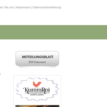
hen Sie uns
|
Impressum
|
Datenschutzerklärung
i