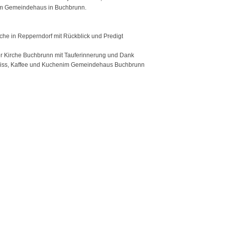
 im Gemeindehaus in Buchbrunn.
rche in Repperndorf mit Rückblick und Predigt
er Kirche Buchbrunn mit Tauferinnerung und Dank
biss, Kaffee und Kuchenim Gemeindehaus Buchbrunn