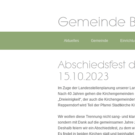
Aktuelles
Gemeinde
Einricht
Im Zuge der Landesstellenplanung unserer Lan
Nach 40 Jahren gehen die Kirchengemeinden – 
„Dreieinigkeit“, der auch die Kirchengemein
Repperndorf wird Teil der Pfarrei Stadtkirche Ki
Wir wollen diese Trennung nicht sang- und kla
sondern mit Dank auf die gemeinsamen Jahre 
Deshalb feiern wir ein Abschiedsfest, zu dem w
Es findet in beiden Kirchen statt und beinhaltet 