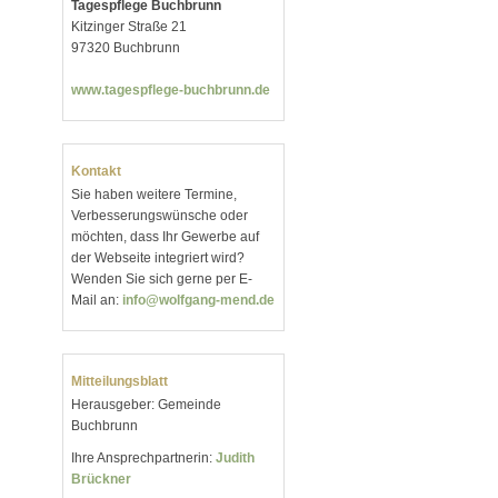
Tagespflege Buchbrunn
Kitzinger Straße 21
97320 Buchbrunn
www.tagespflege-buchbrunn.de
Kontakt
Sie haben weitere Termine,
Verbesserungswünsche oder
möchten, dass Ihr Gewerbe auf
der Webseite integriert wird?
Wenden Sie sich gerne per E-
Mail an:
info@wolfgang-mend.de
Mitteilungsblatt
Herausgeber: Gemeinde
Buchbrunn
Ihre Ansprechpartnerin:
Judith
Brückner