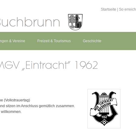
Startseite
|
So erreic
ungen & Vereine
Freizeit & Tourismus
Geschichte
e (Volkstrauertag)
und sitzen im Anschluss gemütlich zusammen.
 willkommen.