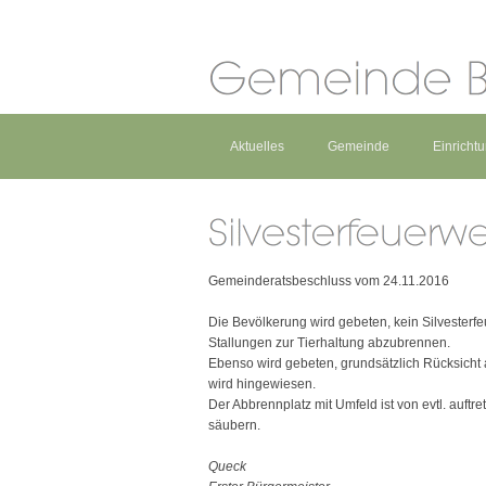
Aktuelles
Gemeinde
Einricht
Gemeinderatsbeschluss vom 24.11.2016
Die Bevölkerung wird gebeten, kein Silvesterf
Stallungen zur Tierhaltung abzubrennen.
Ebenso wird gebeten, grundsätzlich Rücksicht
wird hingewiesen.
Der Abbrennplatz mit Umfeld ist von evtl. au
säubern.
Queck