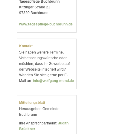
Tagespflege Buchbrunn
Kitzinger Straße 21
97320 Buchbrunn
www.tagespflege-buchbrunn.de
Kontakt
Sie haben weitere Termine,
Verbesserungswünsche oder
möchten, dass Ihr Gewerbe auf
der Webseite integriert wird?
Wenden Sie sich gerne per E-
Mail an:
info@wolfgang-mend.de
Mitteilungsblatt
Herausgeber: Gemeinde
Buchbrunn
Ihre Ansprechpartnerin:
Judith
Brückner