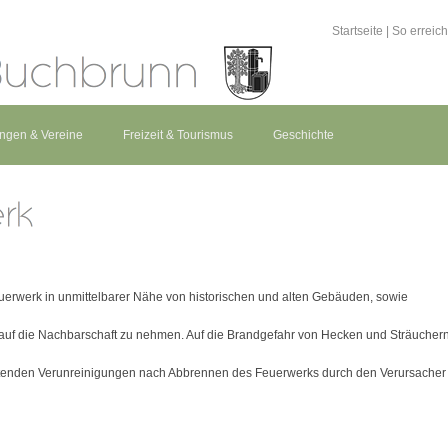
Startseite
|
So erreic
ungen & Vereine
Freizeit & Tourismus
Geschichte
euerwerk in unmittelbarer Nähe von historischen und alten Gebäuden, sowie
 auf die Nachbarschaft zu nehmen. Auf die Brandgefahr von Hecken und Sträucher
ftretenden Verunreinigungen nach Abbrennen des Feuerwerks durch den Verursacher