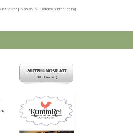
hen Sie uns
|
Impressum
|
Datenschutzerklärung
n
 zu