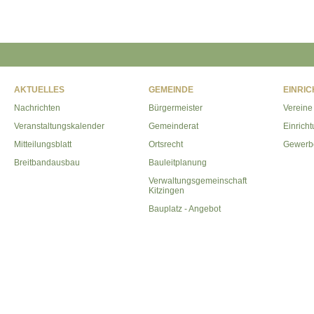
AKTUELLES
GEMEINDE
EINRI
Nachrichten
Bürgermeister
Vereine
Veranstaltungskalender
Gemeinderat
Einrich
Mitteilungsblatt
Ortsrecht
Gewerb
Breitbandausbau
Bauleitplanung
Verwaltungsgemeinschaft
Kitzingen
Bauplatz - Angebot