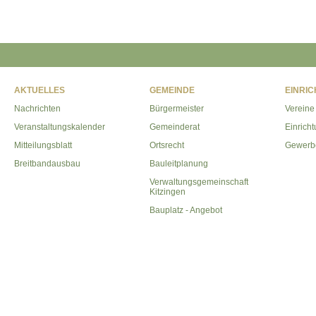
AKTUELLES
GEMEINDE
EINRI
Nachrichten
Bürgermeister
Vereine
Veranstaltungskalender
Gemeinderat
Einrich
Mitteilungsblatt
Ortsrecht
Gewerb
Breitbandausbau
Bauleitplanung
Verwaltungsgemeinschaft
Kitzingen
Bauplatz - Angebot