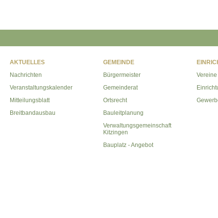
AKTUELLES
GEMEINDE
EINRI
Nachrichten
Bürgermeister
Vereine
Veranstaltungskalender
Gemeinderat
Einrich
Mitteilungsblatt
Ortsrecht
Gewerb
Breitbandausbau
Bauleitplanung
Verwaltungsgemeinschaft
Kitzingen
Bauplatz - Angebot