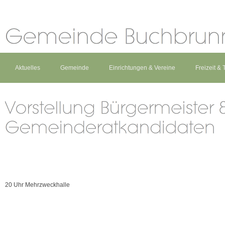
Aktuelles
Gemeinde
Einrichtungen & Vereine
Freizeit &
20 Uhr Mehrzweckhalle