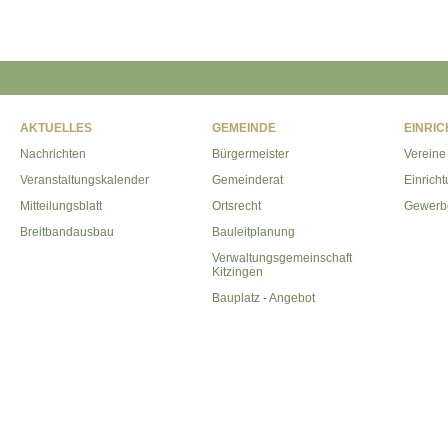
AKTUELLES
GEMEINDE
EINRI
Nachrichten
Bürgermeister
Vereine
Veranstaltungskalender
Gemeinderat
Einrich
Mitteilungsblatt
Ortsrecht
Gewerb
Breitbandausbau
Bauleitplanung
Verwaltungsgemeinschaft
Kitzingen
Bauplatz - Angebot