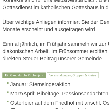
Kontakte sind für uns selbstverständlich. Die 
Gottesdienst im katholischen Gotteshaus in d
Über wichtige Anliegen informiert Sie der Geme
Monate erscheint und ausgetragen wird.
Einmal jährlich, im Frühjahr sammeln wir zur
diakonischen Arbeit. Im Frühsommer erbitten 
direkten Steuer-Beitrag unserer Gemeinde.
Ein Gang durchs Kirchenjahr
Veranstaltungen, Gruppen & Kreise
Januar: Sternsingeraktion
März/April: Bibeltage, Passionsandachten
Osterfeier auf dem Friedhof mit anschl. Os