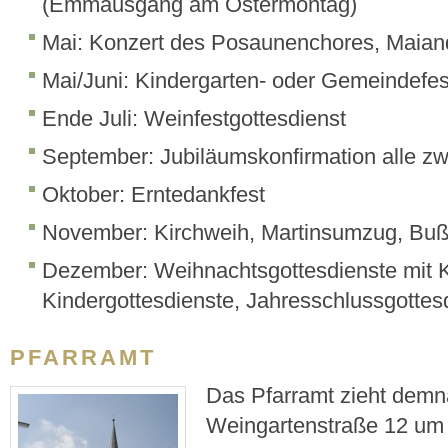
(Emmausgang am Ostermontag)
Mai: Konzert des Posaunenchores, Maian
Mai/Juni: Kindergarten- oder Gemeindefes
Ende Juli: Weinfestgottesdienst
September: Jubiläumskonfirmation alle zw
Oktober: Erntedankfest
November: Kirchweih, Martinsumzug, Buß-
Dezember: Weihnachtsgottesdienste mit K
Kindergottesdienste, Jahresschlussgottes
PFARRAMT
Das Pfarramt zieht demnä
Weingartenstraße 12 um