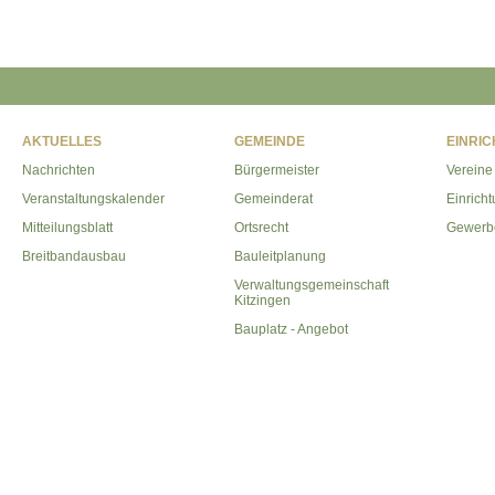
AKTUELLES
GEMEINDE
EINRI
Nachrichten
Bürgermeister
Vereine
Veranstaltungskalender
Gemeinderat
Einrich
Mitteilungsblatt
Ortsrecht
Gewerb
Breitbandausbau
Bauleitplanung
Verwaltungsgemeinschaft
Kitzingen
Bauplatz - Angebot