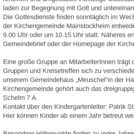
laden zur Begegnung mit Gott und untereinan
Die Gottesdienste finden sonntäglich im Wec
der Kirchengemeinde Mainstockheim entwed
9.00 Uhr oder um 10.15 Uhr statt. Näheres e
Gemeindebrief oder der Homepage der Kirc
Eine große Gruppe an MitarbeiterInnen trägt
Gruppen und Kreisetreffen sich zu verschied
unserem Gemeindehaus „Meuschel“in der Hau
Kirchengemeinde gehört auch das dreigruppi
Schelm 7 A.
Kontakt über den Kindergartenleiter: Patrik S
Hier können Kinder ab einem Jahr betreut we
Besondere Höhepunkte finden zu jeder Jahresze