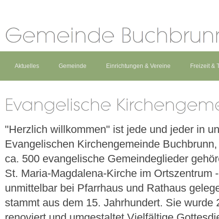
Aktuelles
Gemeinde
Einrichtungen & Vereine
Freizeit &
"Herzlich willkommen" ist jede und jeder in u
Evangelischen Kirchengemeinde Buchbrunn, 
ca. 500 evangelische Gemeindeglieder gehör
St. Maria-Magdalena-Kirche im Ortszentrum -
unmittelbar bei Pfarrhaus und Rathaus gelege
stammt aus dem 15. Jahrhundert. Sie wurde
renoviert und umgestaltet.Vielfältige Gottesdi