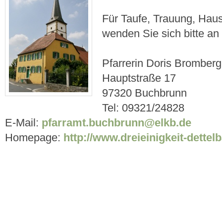
Für Taufe, Trauung, Ha
wenden Sie sich bitte an
Pfarrerin Doris Bromberg
Hauptstraße 17
97320 Buchbrunn
Tel: 09321/24828
E-Mail:
pfarramt.buchbrunn@elkb.de
Homepage:
http://www.dreieinigkeit-dette