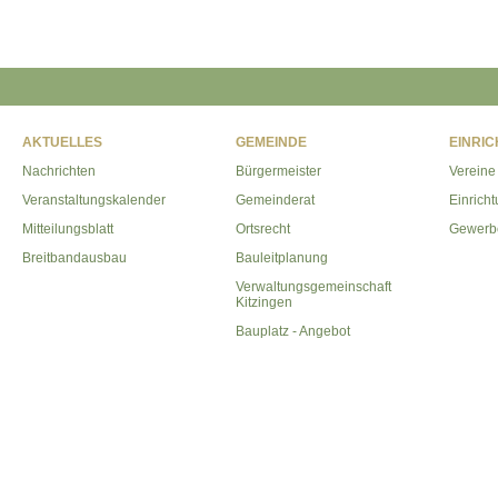
AKTUELLES
GEMEINDE
EINRI
Nachrichten
Bürgermeister
Vereine
Veranstaltungskalender
Gemeinderat
Einrich
Mitteilungsblatt
Ortsrecht
Gewerb
Breitbandausbau
Bauleitplanung
Verwaltungsgemeinschaft
Kitzingen
Bauplatz - Angebot