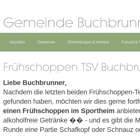
Aktuelles
Gemeinde
Einrichtungen & Vereine
Freizeit &
Liebe Buchbrunner,
Nachdem die letzten beiden Frühschoppen-T
gefunden haben, möchten wir dies gerne fort
einen Frühschoppen im Sportheim
anbiete
alkoholfreie Getränke �� - und es gibt die Mö
Runde eine Partie Schafkopf oder Schnauz od